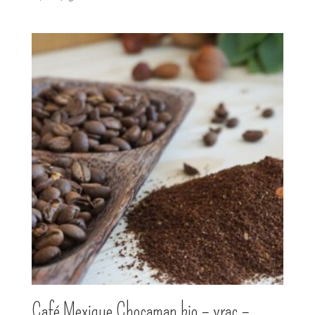
Café Mexique Chocaman bio – vrac –