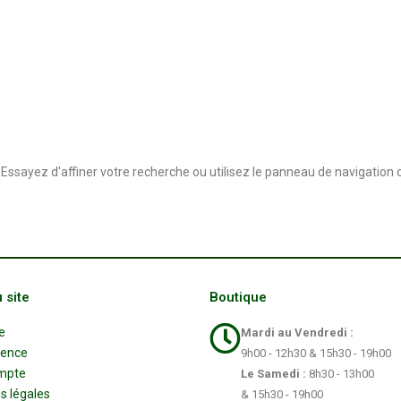
sayez d'affiner votre recherche ou utilisez le panneau de navigation ci-
 site
Boutique
e
Mardi au Vendredi :
sence
9h00 - 12h30 & 15h30 - 19h00
mpte
Le Samedi :
8h30 - 13h00
s légales
& 15h30 - 19h00