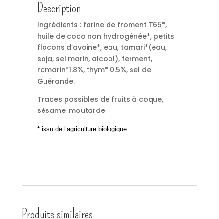
Description
Ingrédients : farine de froment T65*,
huile de coco non hydrogénée*, petits
flocons d’avoine*, eau, tamari*(eau,
soja, sel marin, alcool), ferment,
romarin*1.8%, thym* 0.5%, sel de
Guérande.
Traces possibles de fruits à coque,
sésame, moutarde
* issu de l’agriculture biologique
Produits similaires