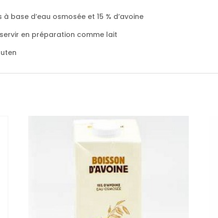
ns à base d’eau osmosée et 15 % d’avoine
 servir en préparation comme lait
luten