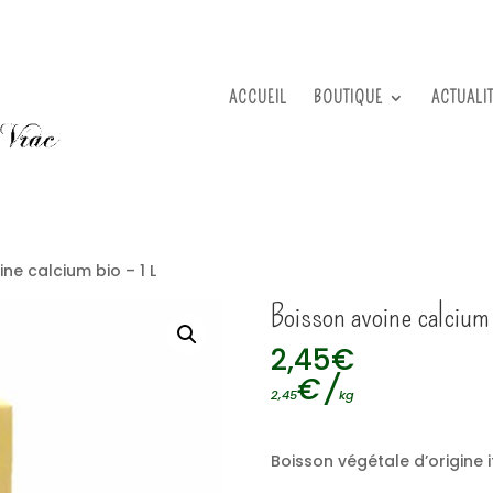
ACCUEIL
BOUTIQUE
ACTUALI
ne calcium bio – 1 L
Boisson avoine calcium 
2,45
€
€
/
2,45
kg
Boisson végétale d’origine i