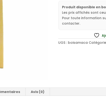
Produit disponible en b
Les prix affichés sont ce
Pour toute information sur
contacter.
Aj
UGS :
boisamaca
Catégorie
émentaires
Avis (0)