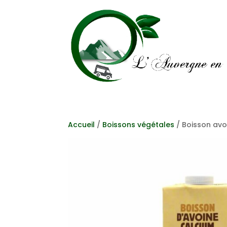
Accueil
/
Boissons végétales
/ Boisson avoi