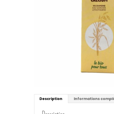
Description
Informations compl
Description