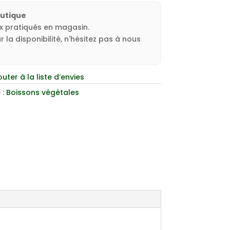
outique
ux pratiqués en magasin.
 la disponibilité, n'hésitez pas à nous
outer à la liste d’envies
 :
Boissons végétales