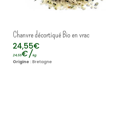
Chanvre décortiqué Bio en vrac
24,55
€
€
/
24,55
kg
Origine
: Bretagne