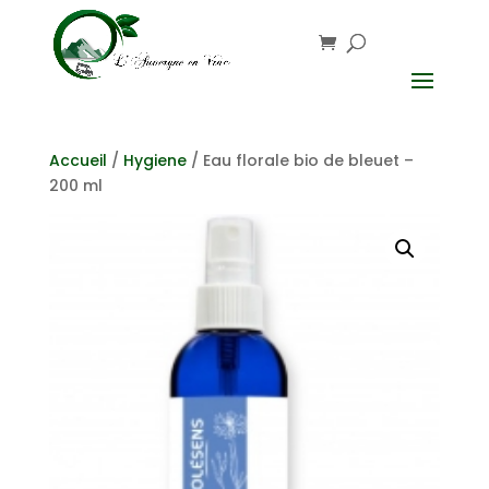
Accueil
/
Hygiene
/ Eau florale bio de bleuet –
200 ml