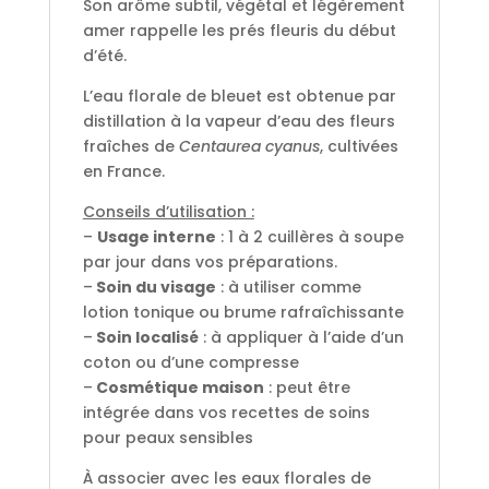
Son arôme subtil, végétal et légèrement
amer rappelle les prés fleuris du début
d’été.
L’eau florale de bleuet est obtenue par
distillation à la vapeur d’eau des fleurs
fraîches de
Centaurea cyanus
, cultivées
en France.
Conseils d’utilisation :
–
Usage interne
: 1 à 2 cuillères à soupe
par jour dans vos préparations.
–
Soin du visage
: à utiliser comme
lotion tonique ou brume rafraîchissante
–
Soin localisé
: à appliquer à l’aide d’un
coton ou d’une compresse
–
Cosmétique maison
: peut être
intégrée dans vos recettes de soins
pour peaux sensibles
À associer avec les eaux florales de