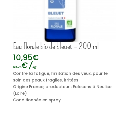
Eau florale bio de bleuet – 200 ml
10,95
€
€
/
54,75
kg
Contre la fatigue, l’irritation des yeux, pour le
soin des peaux fragiles, irritées
Origine France, producteur : Eolesens à Neulise
(Loire)
Conditionnée en spray