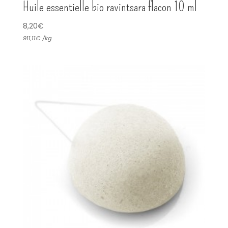
Huile essentielle bio ravintsara flacon 10 ml
8,20
€
911,11
€
/
kg