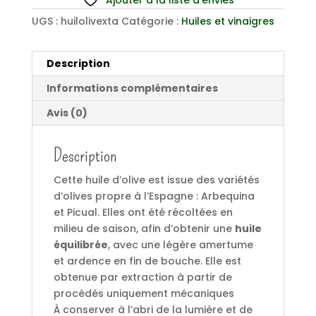
Ajouter à la liste d’envies
UGS :
huilolivexta
Catégorie :
Huiles et vinaigres
Description
Informations complémentaires
Avis (0)
Description
Cette huile d’olive est issue des variétés
d’olives propre à l’Espagne : Arbequina
et Picual. Elles ont été récoltées en
milieu de saison, afin d’obtenir une
huile
équilibrée
, avec une légère amertume
et ardence en fin de bouche. Elle est
obtenue par extraction à partir de
procédés uniquement mécaniques
À conserver à l’abri de la lumière et de