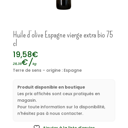
Huile d’olive Espagne vierge extra bio 75
cl
19,58
€
€
/
28,38
kg
Terre de sens – origine : Espagne
Produit disponible en boutique
Les prix affichés sont ceux pratiqués en
magasin.
Pour toute information sur la disponibilité,
n'hésitez pas à nous contacter.