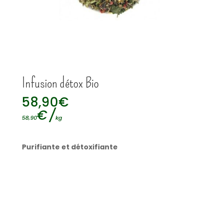
Infusion détox Bio
58,90
€
€
/
58,90
kg
Purifiante et détoxifiante