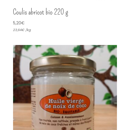
Coulis abricot bio 220 g
5,20
€
23,64
€
/
kg