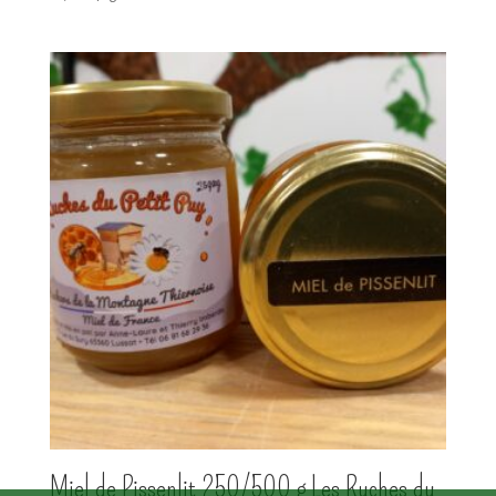
Miel de Pissenlit 250/500 g Les Ruches du