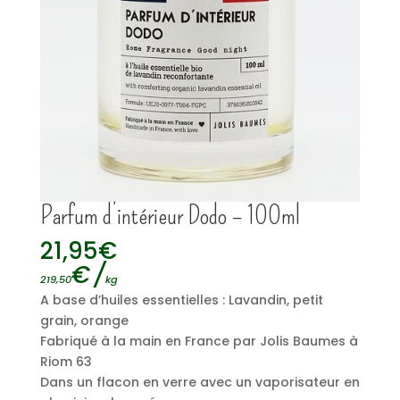
Parfum d’intérieur Dodo – 100ml
21,95
€
€
/
219,50
kg
A base d’huiles essentielles : Lavandin, petit
grain, orange
Fabriqué à la main en France par Jolis Baumes à
Riom 63
Dans un flacon en verre avec un vaporisateur en