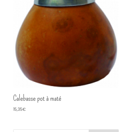
Calebasse pot à maté
15,35
€