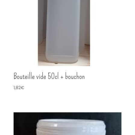
Bouteille vide 50cl + bouchon
1,82
€