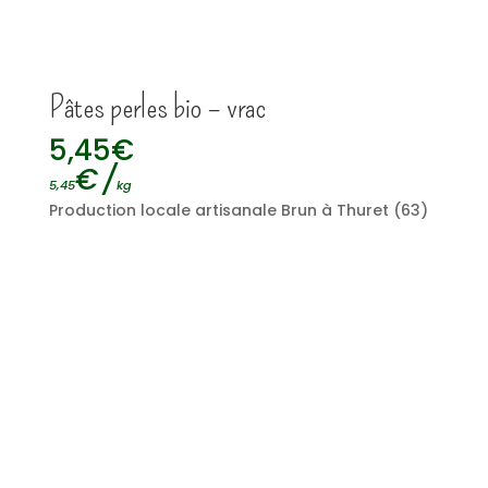
Pâtes perles bio – vrac
5,45
€
€
/
5,45
kg
Production locale artisanale Brun à Thuret (63)