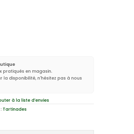
outique
ux pratiqués en magasin.
 la disponibilité, n'hésitez pas à nous
outer à la liste d’envies
 :
Tartinades