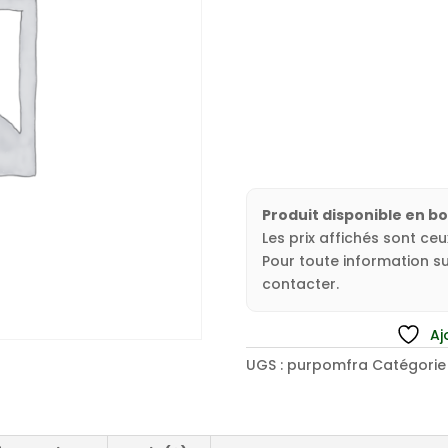
Produit disponible en b
Les prix affichés sont ce
Pour toute information sur
contacter.
Aj
UGS :
purpomfra
Catégorie