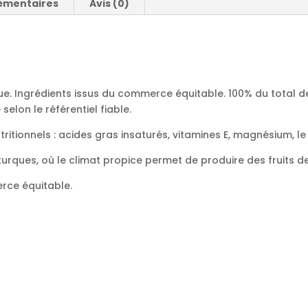
émentaires
Avis (0)
que. Ingrédients issus du commerce équitable. 100% du total d
elon le référentiel fiable.
tritionnels : acides gras insaturés, vitamines E, magnésium, l
turques, où le climat propice permet de produire des fruits de
rce équitable.