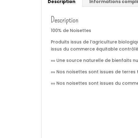
Description
Informations compl
Description
100% de Noisettes
Produits issus de l’agriculture biologi
issus du commerce équitable contrôlé s
🥜 Une source naturelle de bienfaits nu
🥜 Nos noisettes sont issues de terres 
🥜 Nos noisettes sont issues du comme