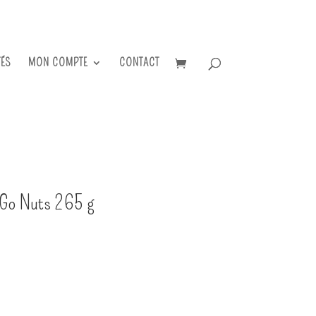
TÉS
MON COMPTE
CONTACT
o Go Nuts 265 g