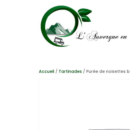
Accueil
/
Tartinades
/ Purée de noisettes b