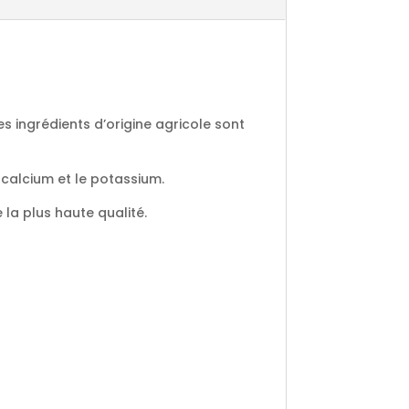
es ingrédients d’origine agricole sont
e calcium et le potassium.
 la plus haute qualité.