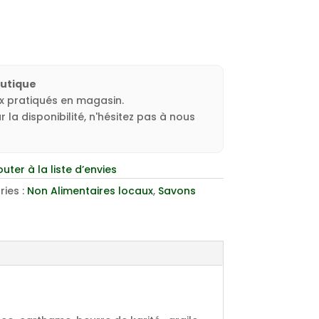
outique
ux pratiqués en magasin.
 la disponibilité, n'hésitez pas à nous
outer à la liste d’envies
ies :
Non Alimentaires locaux
,
Savons