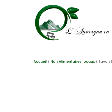
Accueil
/
Non Alimentaires locaux
/ Savon S