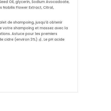
eed Oil, glycerin, Sodium Avocadoate,
 Nobilis Flower Extract, Citral,
galet de shampoing, jusqu’à obtenir
te votre shampoing et massez avec la
tions. Astuce pour les premiers
e cidre (environ 3%) 🍏. Le pH acide