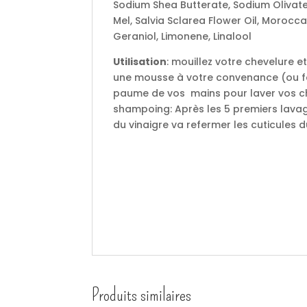
Sodium Shea Butterate, Sodium Olivat
Mel, Salvia Sclarea Flower Oil, Moroccan
Geraniol, Limonene, Linalool
Utilisation
: mouillez votre chevelure 
une mousse à votre convenance (ou fa
paume de vos mains pour laver vos ch
shampoing: Après les 5 premiers lavage
du vinaigre va refermer les cuticules 
Produits similaires