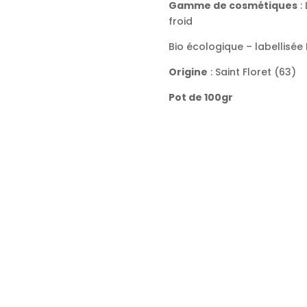
Gamme de cosmétiques
: 
froid
Bio écologique – labellisée
Origine
: Saint Floret (63)
Pot de 100gr