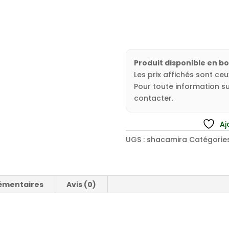
Produit disponible en b
Les prix affichés sont ce
Pour toute information sur
contacter.
Aj
UGS :
shacamira
Catégories
émentaires
Avis (0)