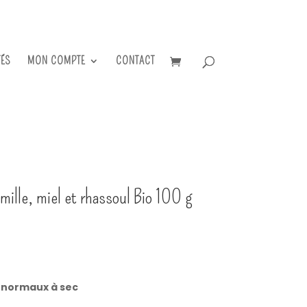
TÉS
MON COMPTE
CONTACT
ille, miel et rhassoul Bio 100 g
 normaux à sec