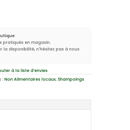
outique
ux pratiqués en magasin.
 la disponibilité, n'hésitez pas à nous
outer à la liste d’envies
 :
Non Alimentaires locaux
,
Shampoings