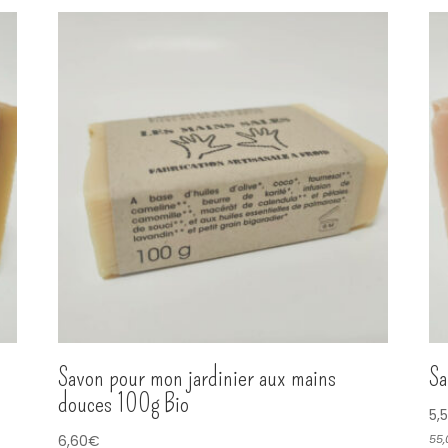
Savon pour mon jardinier aux mains
Sa
douces 100g Bio
5,
6,60
€
55,