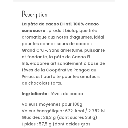
Description
La pâte de cacao El Inti, 100% cacao
sans sucre
: produit biologique très
aromatique aux notes d’agrumes, idéal
pour les connaisseurs de cacao «
Grand Cru »
.
Sans amertume, puissante
et fondante, la pâte de Cacao El
Inti, élaborée artisanalement à base de
fèves de la Coopérative Pangoa au
Pérou, est parfaite pour les amateurs
de chocolats forts.
Ingrédients
: fèves de cacao
Valeurs moyennes pour 100g
Valeur énergétique : 672 kcal / 2 782 kJ
Glucides : 26,3 g (dont sucres 3,9 g)
Lipides : 57,5 g (dont acides gras