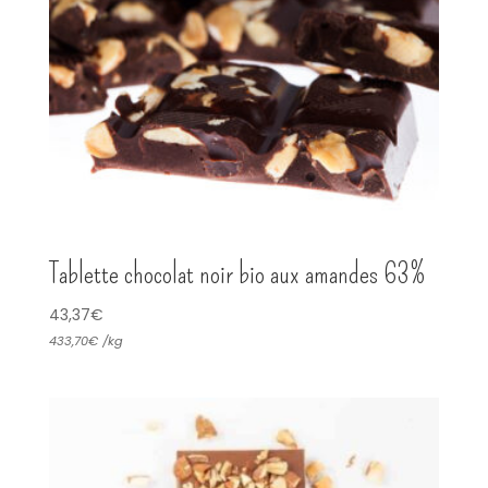
Tablette chocolat noir bio aux amandes 63%
43,37
€
433,70
€
/
kg