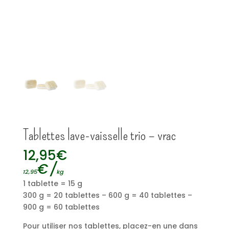
Tablettes lave-vaisselle trio – vrac
12,95
€
€
/
12,95
kg
1 tablette = 15 g
300 g = 20 tablettes – 600 g = 40 tablettes –
900 g = 60 tablettes
Pour utiliser nos tablettes, placez-en une dans