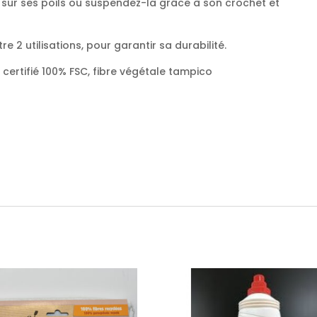
e sur ses poils ou suspendez-la grâce à son crochet et
tre 2 utilisations, pour garantir sa durabilité.
é certifié 100% FSC, fibre végétale tampico