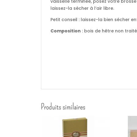
vaisselle terminée, posez votre bross
laissez-la sécher à l’air libre.
Petit conseil : laissez-la bien sécher en
Composition
: bois de hêtre non trait
Produits similaires