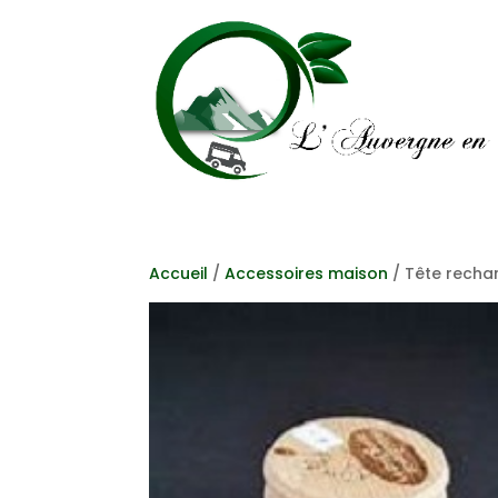
Accueil
/
Accessoires maison
/ Tête recha