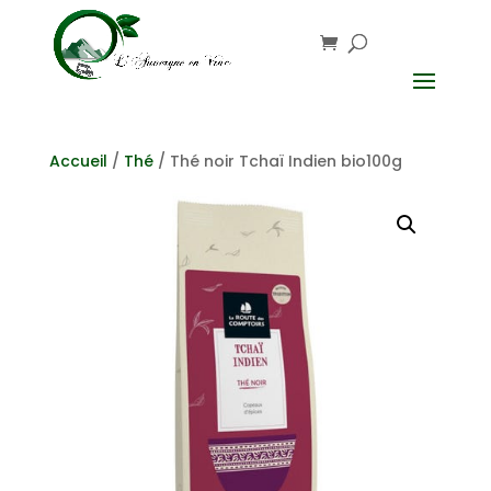
Accueil
/
Thé
/ Thé noir Tchaï Indien bio100g