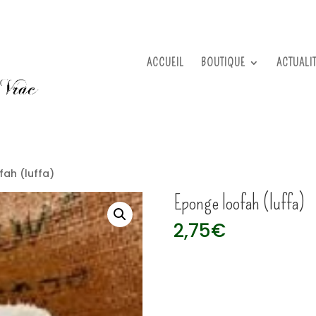
ACCUEIL
BOUTIQUE
ACTUALI
fah (luffa)
Eponge loofah (luffa)
2,75
€