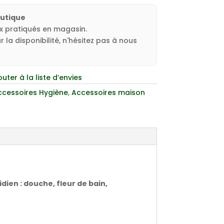
outique
ux pratiqués en magasin.
 la disponibilité, n'hésitez pas à nous
outer à la liste d’envies
ccessoires Hygiène
,
Accessoires maison
dien : douche, fleur de bain,