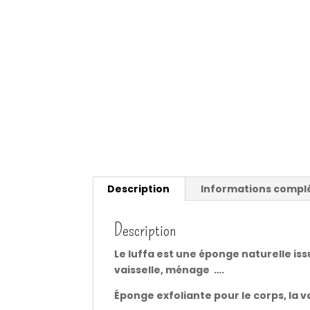
Description
Informations compl
Description
Le luffa est une éponge naturelle iss
vaisselle, ménage ….
Éponge exfoliante pour le corps, la v