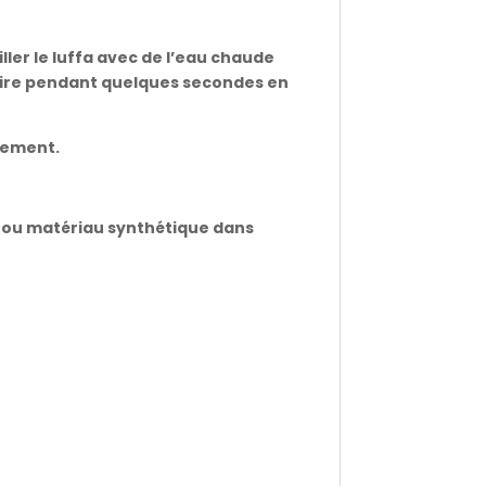
ler le luffa avec de l’eau chaude
aire pendant quelques secondes en
idement.
e ou matériau synthétique dans