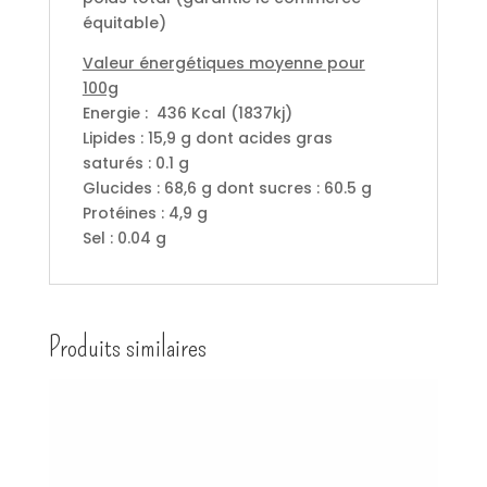
équitable)
Valeur énergétiques moyenne pour
100g
Energie : 436 Kcal (1837kj)
Lipides : 15,9 g dont acides gras
saturés : 0.1 g
Glucides : 68,6 g dont sucres : 60.5 g
Protéines : 4,9 g
Sel : 0.04 g
Produits similaires