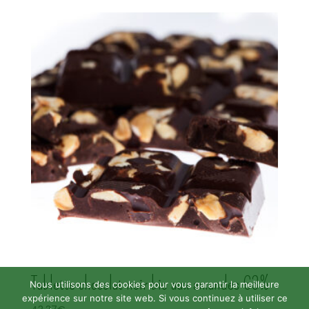
Tablette chocolat noir bio aux amandes 63%
Nous utilisons des cookies pour vous garantir la meilleure
expérience sur notre site web. Si vous continuez à utiliser ce