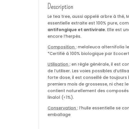
Description
Le tea tree, aussi appelé arbre à thé, M
essentielle extraite est 100% pure, com
antifongique et antivirale
. Elle est 
encore l’herpès.
Composition
: melaleuca alternifolia le
*Certifié à 100% biologique par Ecocer
Utilisation
: en règle générale, il est c
de l’utiliser. Les voies possibles d’utili
forte dose, il est conseillé de toujours
premiers mois de grossesse, ni chez le
contient naturellement des composés
linalol (<1%).
Conservation
: l’huile essentielle se c
emballage