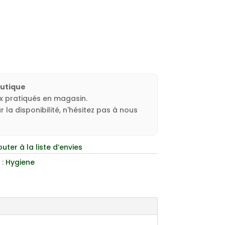
outique
ux pratiqués en magasin.
 la disponibilité, n'hésitez pas à nous
outer à la liste d’envies
 :
Hygiene