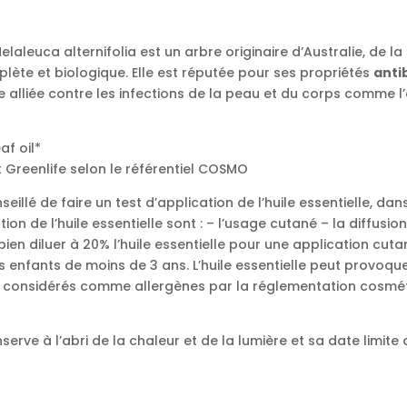
elaleuca alternifolia est un arbre originaire d’Australie, de la
plète et biologique. Elle est réputée pour ses propriétés
anti
une alliée contre les infections de la peau et du corps comme l
af oil*
t Greenlife selon le référentiel COSMO
onseillé de faire un test d’application de l’huile essentielle, d
sation de l’huile essentielle sont : – l’usage cutané – la diffusion
 bien diluer à 20% l’huile essentielle pour une application cuta
s enfants de moins de 3 ans. L’huile essentielle peut provoque
 considérés comme allergènes par la réglementation cosmét
onserve à l’abri de la chaleur et de la lumière et sa date limite