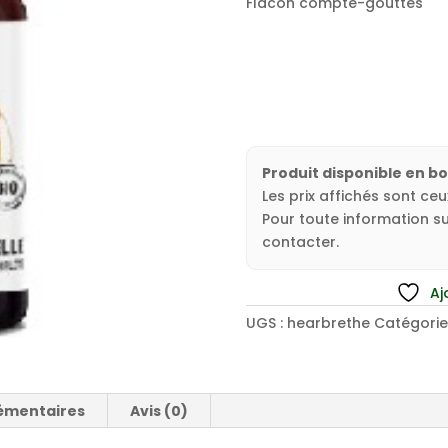
Flacon compte-gouttes
Produit disponible en b
Les prix affichés sont ce
Pour toute information sur
contacter.
Aj
UGS :
hearbrethe
Catégorie
émentaires
Avis (0)