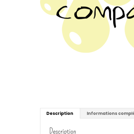
Description
Informations compl
Description