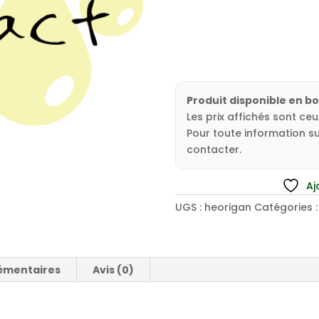
Produit disponible en b
Les prix affichés sont ce
Pour toute information sur
contacter.
Aj
UGS :
heorigan
Catégories 
émentaires
Avis (0)