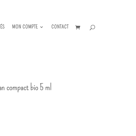
TÉS
MON COMPTE
CONTACT
gan compact bio 5 ml