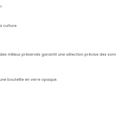
m
la culture
 des milieux préservés garantit une sélection précise des so
une bouteille en verre opaque.