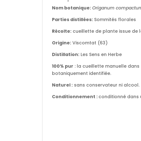
Nom botanique:
Origanum compactu
Parties distillées:
Sommités florales
Récolte:
cueillette de plante issue de 
Origine:
Viscomtat (63)
Distillation:
Les Sens en Herbe
100% pur
: la cueillette manuelle dans
botaniquement identifiée.
Naturel :
sans conservateur ni alcool.
Conditionnement :
conditionné dans 