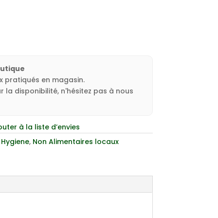
outique
ux pratiqués en magasin.
 la disponibilité, n'hésitez pas à nous
outer à la liste d’envies
:
Hygiene
,
Non Alimentaires locaux