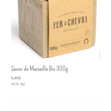
Savon de Marseille Bio 300g
5,45
€
18,17
€
/
kg