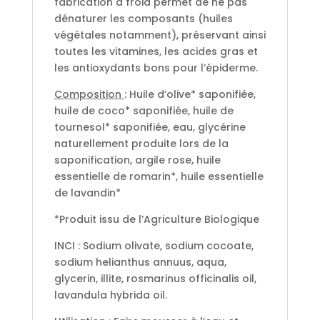
fabrication à froid permet de ne pas
dénaturer les composants (huiles
végétales notamment), préservant ainsi
toutes les vitamines, les acides gras et
les antioxydants bons pour l’épiderme.
Composition
: Huile d’olive* saponifiée,
huile de coco* saponifiée, huile de
tournesol* saponifiée, eau, glycérine
naturellement produite lors de la
saponification, argile rose, huile
essentielle de romarin*, huile essentielle
de lavandin*
*Produit issu de l’Agriculture Biologique
INCI : Sodium olivate, sodium cocoate,
sodium helianthus annuus, aqua,
glycerin, illite, rosmarinus officinalis oil,
lavandula hybrida oil.