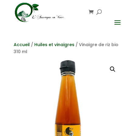
Accueil
/
Huiles et vinaigres
/ Vinaigre de riz bio
310 ml