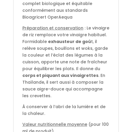
complet biologique et équitable
conformément aux standards
Bioagricert OperAequa
Préparation et conservation
: Le vinaigre
de riz remplace votre vinaigre habituel.
Formidable
exhausteur de goû
t, il
relève soupes, bouillons et woks, garde
la couleur et l’éclat des légumes à la
cuisson, apporte une note de fraîcheur
pour équilibrer les plats. Il donne du
corps et piquant aux vinaigrettes
. En
Thaïlande, il sert aussi à composer la
sauce aigre-douce qui accompagne
les crevettes.
À conserver à l’abri de la lumière et de
la chaleur.
Valeur nutritionnelle moyenne
(pour 100
ml de produit)